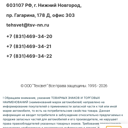
603107 РФ, г. Нижний Новгород,
пр. Гагарина, 178 Д, офис 303
tehsvet@tsv-nn.ru
+7 (831)469-34-20
+7 (831)469-34-21
+7 (831)469-34-22
© ООО "Техсвет" Все права защещины. 1995 - 2026
! Обращаем внимание, указание ТОВАРНЫХ ЗНАКОВ И ТОРГОВЫХ
НАИМЕНОВАНИЙ (наименований марок автомобилей) направлено на
информирование покупателей о применимости запасной части к той или иной
марке автомобиля, то есть на потребительские свойства товара. Данная
информация не вводит потребителя в заблуждение относительно предлагаемых к
продаже запасных частей для автомобилей и его производителе, не нарушает
права правообладателей указанных товарных знаков. Требование предоставлять
покупателю необходимую и достоверную информацию о товаре, предлагаемом к