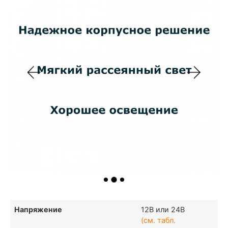
Напряжение
12В или 24В
(см. табл.