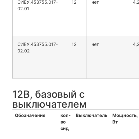
СИЕУ.453755.017-
12
нет
4,
02.01
СИЕУ.453755.017-
12
нет
4,
02.02
12В, базовый с
выключателем
Обозначение
кол-
Выключатель
Мощность,
во
Вт
сид