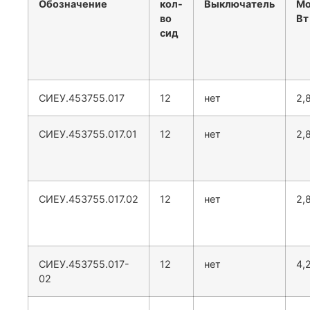
Обозначение
кол-
Выключатель
Мо
во
Вт
сид
СИЕУ.453755.017
12
нет
2,
СИЕУ.453755.017.01
12
нет
2,
СИЕУ.453755.017.02
12
нет
2,
СИЕУ.453755.017-
12
нет
4,
02