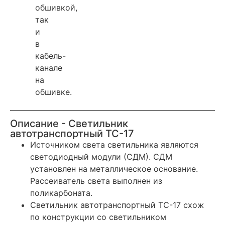
обшивкой,
так
и
в
кабель-
канале
на
обшивке.
Описание - Светильник
автотранспортный ТС-17
Источником света светильника являются
светодиодный модули (СДМ). СДМ
установлен на металлическое основание.
Рассеиватель света выполнен из
поликарбоната.
Светильник автотранспортный ТС-17 схож
по конструкции со светильником