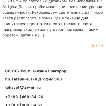
— 28 шт и со световым датчиком. Все исполнения 7
Вт Цена Датчик срабатывает при понижении уровня
освещенности. Рекомендуем светильник с датчиком
света располагать в зонах, где в течение дня
присутствует достаточно естественного света
(например входная зона у двери подъезда). Таким
образом, датчик в […]
Next
→
603107 РФ, г. Нижний Новгород,
пр. Гагарина, 178 Д, офис 303
tehsvet@tsv-nn.ru
+7 (831)469-34-20
+7 (831)469-34-21