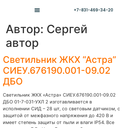
+7-831-469-34-20
Автор:
Сергей
автор
Светильник ЖКХ “Астра”
СИЕУ.676190.001-09.02
ДБО
Светильник ЖКХ «Астра» СИЕУ.676190.001-09.02
ДБО 01-7-031-УХЛ 2 изготавливается в
исполнении СИД – 28 шт, со световым датчиком, с
защитой от межфазного напряжения до 420 В и
имеет степень защиты от пыли и влаги IP54. Все